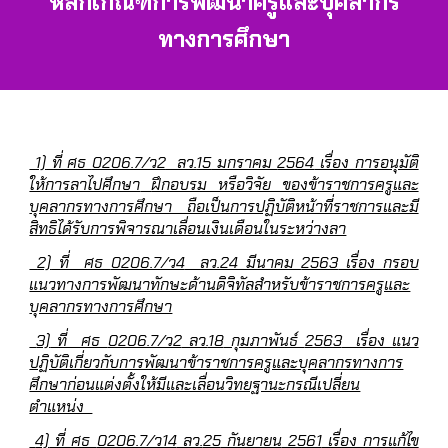
หลักเกณฑ์การพัฒนาครู
และบุคลากร
ทางการศึกษา
1)
ที่ ศธ
0206.7/ว2
ลว.
15
มกราคม
2564
เรื่อง การอนุมัติ
ให้การลาไปศึกษา
ฝึกอบรม หรือวิจัย ของข้าราชการครูและ
บุคลากรทางการศึกษา ถือเป็นการปฏิบัติหน้าที่ราชการและมี
สิทธิได้รับการพิจารณาเลื่อนเงินเดือนในระหว่างลา
2)
ที่ ศธ
0206.7/ว4
ลว.
24
มีนาคม
2563
เรื่อง กรอบ
แนวทางการพัฒนาทักษะด้านดิจิทัลสำหรับข้าราชการครูและ
บุคลากรทางการศึกษา
3)
ที่ ศธ
0206.7/ว2
ลว.
18
กุมภาพันธ์
2563
เรื่อง แนว
ปฏิบัติเกี่ยวกับการพัฒนาข้าราชการครูและบุคลากรทางการ
ศึกษาก่อนแต่งตั้งให้มีและเลื่อนวิทยฐานะกรณีเปลี่ยน
ตำแหน่ง
4)
ที่ ศธ
0206.7/ว14
ลว.
25
กันยายน
2561
เรื่อง การแก้ไข